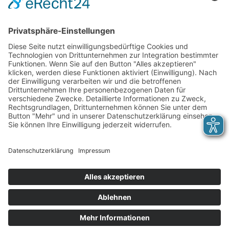
Suche in:
Aus dem Bereich:
Kategorie:
Sortieren nach:
gleichzeitig
Ansicht:
Stellenangebote
Links
Presse
Veranstaltungen
Engagement
Impressum
Datenschutz
Cookie-Einstellungen